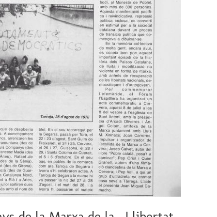
ys de la Marxa de la _Llibertat