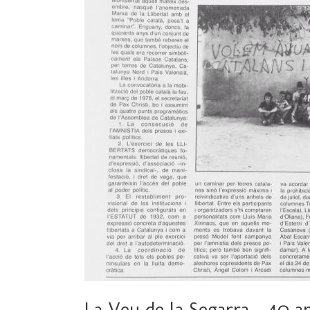
La Veu de la Segarra – 40 an