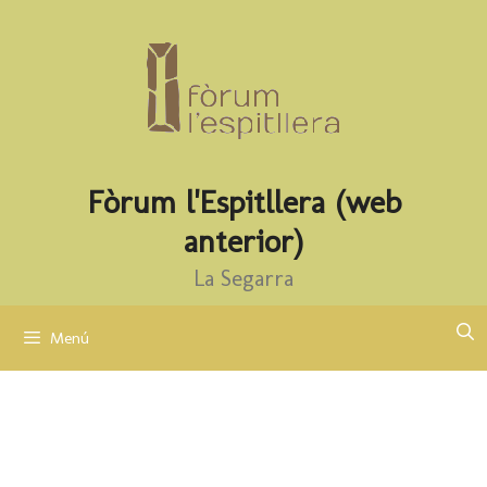
Fòrum l'Espitllera (web
anterior)
La Segarra
Menú