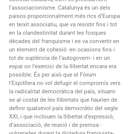
l’associacionisme. Catalunya és un dels
països proporcionalment més rics d’Europa
en teixit associatiu, que va resistir fins i tot
en la clandestinitat durant les fosques
dècades del franquisme i es va convertir en
un element de cohesió -en ocasions fins i
tot de suplència de l’autogovern- i en un
espai on l’exercici de la llibertat encara era
possible. És per això que el Fòrum
l’Espitllera no vol defugir el compromís vers
la radicalitat democràtica del país, situant-
se al costat de les llibertats que haurien de
definir qualsevol país democràtic del segle
XXI, i que inclouen la llibertat d’expressió,
d’associació, de reunió i de premsa -
vulnerades durant la dictadura franquista-,