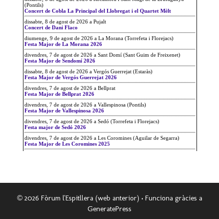
© 2026 Fòrum l'Espitllera (web anterior)
• Funciona gràcies a
GeneratePress